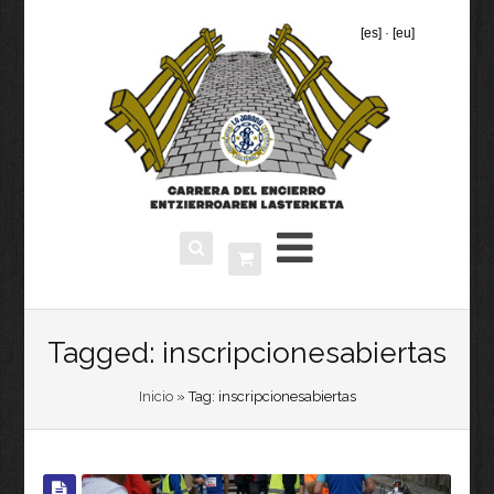
[es]
·
[eu]
Tagged: inscripcionesabiertas
Inicio
» Tag: inscripcionesabiertas