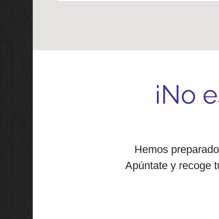
¡No e
Hemos preparado p
Apúntate y recoge tu