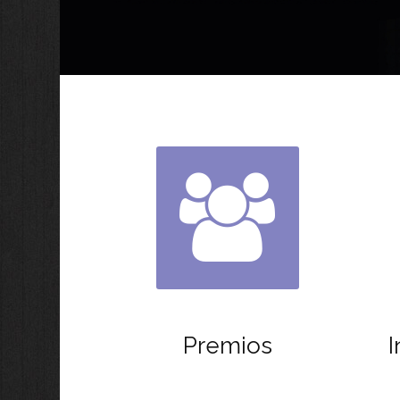
Premios
I