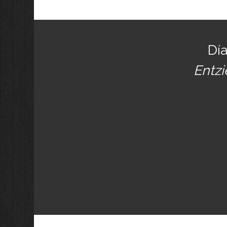
Día
Entzi