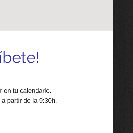
íbete!
 en tu calendario.
a partir de la 9:30h.