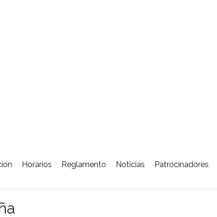
ción
Horarios
Reglamento
Noticias
Patrocinadores
eña