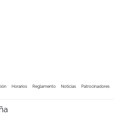
ción
Horarios
Reglamento
Noticias
Patrocinadores
eña