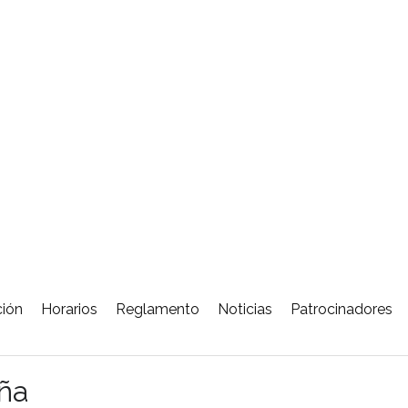
ción
Horarios
Reglamento
Noticias
Patrocinadores
eña